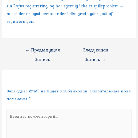
sin Rofus registrering, og har egentlig ikke et spilleproblem –
males der er også personer der i dén grad nyder godt af
registreringen.
Навигация
←
Предыдущая
Следующая
по
Запись
Запись
→
записям
Оставьте комментарий
Ваш адрес email не будет опубликован.
Обязательные поля
помечены
*
Введите
комментарий...