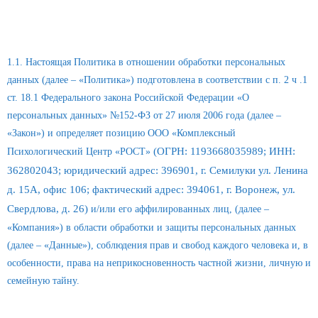
1. Общие положения
1.1. Настоящая Политика в отношении обработки персональных
данных (далее – «Политика») подготовлена в соответствии с п. 2 ч .1
ст. 18.1 Федерального закона Российской Федерации «О
персональных данных» №152-ФЗ от 27 июля 2006 года (далее –
«Закон») и определяет позицию ООО «Комплексный
(ОГРН: 1193668035989; ИНН:
Психологический Центр «РОСТ»
362802043
;
юридический адрес: 396901, г. Семилуки ул. Ленина
д. 15А, офис 106
;
фактический адрес: 394061, г. Воронеж, ул.
Свердлова, д. 26)
и/или его аффилированных лиц, (далее –
«Компания») в области обработки и защиты персональных данных
(далее – «Данные»), соблюдения прав и свобод каждого человека и, в
особенности, права на неприкосновенность частной жизни, личную и
семейную тайну.
2. Область применения