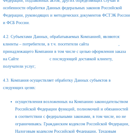
Федерации, подзаконных актов, других определяющих случаи и
особенности обработки Данных федеральных законов Российской
Федерации, руководящих и методических документов ФСТЭК России
и ФСБ России.
4.2. Субъектами Данных, обрабатываемых Компанией, являются:
клиенты – потребители, в т.ч. посетители сайта
https://kpcrost.ru
,
принадлежащего Компании в том числе с целью оформления заказа
на Сайте
https://kpcrost.ru
с последующей доставкой клиенту,
получатели услуг;
4.3. Компания осуществляет обработку Данных субъектов в
следующих целях:
осуществления возложенных на Компанию законодательством
Российской Федерации функций, полномочий и обязанностей
в соответствии с федеральными законами, в том числе, но не
ограничиваясь: Гражданским кодексом Российской Федерации,
Налоговым кодексом Российской Федерации, Трудовым