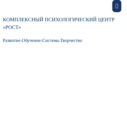
КОМПЛЕКСНЫЙ ПСИХОЛОГИЧЕСКИЙ ЦЕНТР
«РОСТ»
Развитие-Обучение-Система-Творчество
Политика в отношении
обработки персональных
данных посетителей
сайта