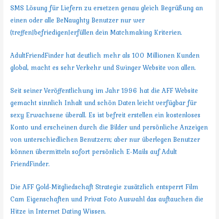
SMS Lösung für Liefern zu ersetzen genau gleich Begrüßung an
einen oder alle BeNaughty Benutzer nur wer
{treffen|befriedigen|erfüllen dein Matchmaking Kriterien.
AdultFriendFinder hat deutlich mehr als 100 Millionen Kunden
global, macht es sehr Verkehr und Swinger Website von allen.
Seit seiner Veröffentlichung im Jahr 1996 hat die AFF Website
gemacht sinnlich Inhalt und schön Daten leicht verfügbar für
sexy Erwachsene überall. Es ist befreit erstellen ein kostenloses
Konto und erscheinen durch die Bilder und persönliche Anzeigen
von unterschiedlichen Benutzern; aber nur überlegen Benutzer
können übermitteln sofort persönlich E-Mails auf Adult
FriendFinder.
Die AFF Gold-Mitgliedschaft Strategie zusätzlich entsperrt Film
Cam Eigenschaften und Privat Foto Auswahl das auftauchen die
Hitze in Internet Dating Wissen.