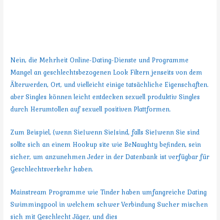
{}
nach|suchen|suchen|suchen|suchen
} Hookups?
Nein, die Mehrheit Online-Dating-Dienste und Programme
Mangel an geschlechtsbezogenen Look Filtern jenseits von dem
Älterwerden, Ort, und vielleicht einige tatsächliche Eigenschaften.
aber Singles können leicht entdecken sexuell produktiv Singles
durch Herumtollen auf sexuell positiven Plattformen.
Zum Beispiel, {wenn Sie|wenn Sie|sind, falls Sie|wenn Sie sind
sollte sich an einem Hookup site wie BeNaughty befinden, sein
sicher, um anzunehmen Jeder in der Datenbank ist verfügbar für
Geschlechtsverkehr haben.
Mainstream Programme wie Tinder haben umfangreiche Dating
Swimmingpool in welchem schwer Verbindung Sucher mischen
sich mit Geschlecht Jäger, und dies