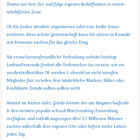
Teams um ihre Sex und folge eigenen Bedürfnissen in einem
urteilsfreien Zone.
Ob Sie finden attraktiv organisieren oder eine heiße Dame
sextieren, diese schön Gemeinschaft kann Sie setzen in Kontakt
mit Personen suchen für das gleiche Ding.
Als erwachsenenfreundliche Verbindung website benötigt
LesbianPersonals fordert alle Verbraucher {so zu sein, wie sie
werden|sollen|über 18 werden |, obwohl es nicht anrufen
Mitglieder fair zu teilen ihre tatsächliche Marken, Bilder oder
Kreditkarte Details sollten sollten nicht .
Started im letzten Jahr, Grindr könnte der am längsten laufende
& den meisten populär schwul Matchmaking Anwendung
verfügbar, und enthält angezogen über 27 Millionen Männer
suchen außerhalb ihre eigenen Orte oder liefern mehr Lieben
jeden Tag.