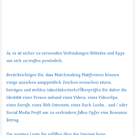
Menschen.
Sind Hookup Internetseiten und
Apps sicher zu sein?
Ja, es ist sicher zu verwenden Verbindungen Websites und Apps
um sich zu treffen persönlich.
Berücksichtigen Sie, dass Matchmaking Plattformen können
einige anziehen unappetitlich Zeichen versuchen sitzen,
betrügen und stehlen, {also|daher|sehr|Überprüfen Sie daher die
Identität einer Person anhand eines Videos, eines Videoclips,
eines Anrufs, eines Web-Internets, eines Such-Looks. , und / oder
Social Media Profil um zu verhindern fallen Opfer eine Romanze
Betrug.
Die meisten Leute Sie erfüllen über das Internet kann