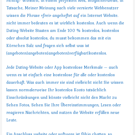
richtig? Wirklich, in einem perfekten Welt, möglicherweise, in
Tatsache, Meiner Meinung nach viele versierte Webbenutzer
wissen die Phrase «frei» angeheftet auf ein Internet Website.
nicht immer bedeuten es ist wirklich kostenlos. Auch wenn die
Dating-Website Staaten am Ende 100 % kostenlos, kostenlos
oder absolut kostenlos, du musst bekommen das mit ein
Körnchen Salz und fragen sich selbst was ist
{angeboten|angeboten|angeboten|verfügbar|kostenlos.
Jede Dating-Website oder App kostenlose Merkmale — auch
wenn es ist einfach eine kostenlose für alle oder kostenlos
dauerhaft. Was auch immer sie sind vielleicht nicht Sie wissen
lassen normalerweise Ihr kostenlos Konto tatsächlich
Einschränkungen und könnte vielleicht nicht den Macht zu
Sehen Fotos, Sehen Sie Ihre Übereinstimmungen, Lesen oder
reagieren Nachrichten, und nutzen die Website erfüllen neue
Leute.
Ein Anschluss website oder software ist fähig chatten, so