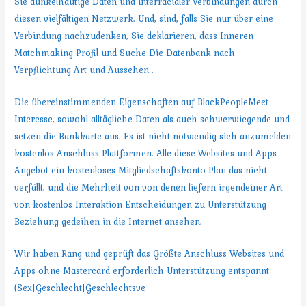
Sie dunkelhäutige Daten und interracialer Verbindungen durch
diesen vielfältigen Netzwerk. Und, sind, falls Sie nur über eine
Verbindung nachzudenken, Sie deklarieren, dass Inneren
Matchmaking Profil und Suche Die Datenbank nach
Verpflichtung Art und Aussehen .
Die übereinstimmenden Eigenschaften auf BlackPeopleMeet
Interesse, sowohl alltägliche Daten als auch schwerwiegende und
setzen die Bankkarte aus. Es ist nicht notwendig sich anzumelden
kostenlos Anschluss Plattformen. Alle diese Websites und Apps
Angebot ein kostenloses Mitgliedschaftskonto Plan das nicht
verfällt, und die Mehrheit von von denen liefern irgendeiner Art
von kostenlos Interaktion Entscheidungen zu Unterstützung
Beziehung gedeihen in die Internet ansehen.
Wir haben Rang und geprüft das Größte Anschluss Websites und
Apps ohne Mastercard erforderlich Unterstützung entspannt
{Sex|Geschlecht|Geschlechtsve