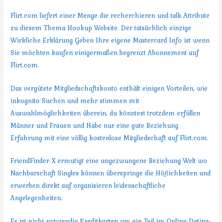
Flirt.com liefert einer Menge die recherchieren und talk Attribute
zu diesem Thema Hookup Website. Der tatsächlich einzige
Wirkliche Erklärung Geben Ihre eigene Mastercard Info ist wenn
Sie möchten kaufen einigermaßen begrenzt Abonnement auf
Flirt.com.
Das vergütete Mitgliedschaftskonto enthält einigen Vorteilen, wie
inkognito Suchen und mehr stimmen mit
Auswahlmöglichkeiten überein, du könntest trotzdem erfüllen
Männer und Frauen und Habe nur eine gute Beziehung
Erfahrung mit eine völlig kostenlose Mitgliedschaft auf Flirt.com.
FriendFinder-X ermutigt eine ungezwungene Beziehung Welt wo
Nachbarschaft Singles können überspringe die Höflichkeiten und
erwerben direkt auf organisieren leidenschaftliche
Angelegenheiten.
Es ist nicht notwendig Kreditkarten um ein Teil im Online-Dating-