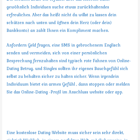
gewöhnlich Individuen suche etwas zurückhaltendes
erfreuliches. Aber das heißt nicht du willst zu lassen dein
schützen nach unten und öffnen dein Herz (oder dein)
Bankkonto) an zahlt Ihnen ein Kompliment machen.
Anfordern Geld fragen, eine SMS in gebrochenem Englisch
senden und vermeiden, sich von einer persönlichen
Besprechung fernzuhalten sind typisch rote Fahnen von Online-
Dating Betrug, und Singles sollten ihr eigenes Bauchgefühl sich
selbst zu behalten sicher zu halten sicher. Wenn irgendein
Individuum bietet ein armes Gefühl , dann stoppen oder melden
Sie das Online-Dating -Profil im Anschluss website oder app.
Was macht «Free» suggest auf
einem Hookup Site und einer App?
Eine kostenlose Dating-Website muss sicher sein sehr direkt,