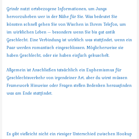
Grindr nutzt ortsbezogene Informationen, um Jungs
hervorzuheben wer in der Nähe für Sie. Was bedeutet Sie
könnten schnell gehen Sie von Wischen in Ihrem Telefon, um
im wirklichen Leben — besonders wenn Sie bis gut antik
Geschlecht. Eine Verbindung ist wirklich was stattfindet, wenn ein
Paar werden romantisch eingeschlossen. Möglicherweise sie
haben Geschlecht, oder sie haben einfach gekuschelt.
Allgemein ist Anschließen tatsächlich ein Euphemismus für
Geschlechtsverkehr von irgendeiner Art, aber du wirst müssen
Framework Hinweise oder Fragen stellen Bedenken herausfinden
was am Ende stattfindet.
Was ist der Unterschied in einer
Hookup Website & Hookup App?
Es gibt vielleicht nicht ein riesiger Unterschied zwischen Hookup