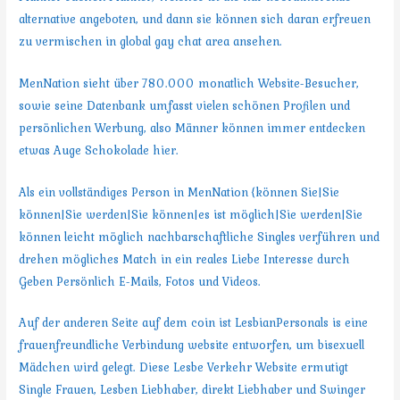
alternative angeboten, und dann sie können sich daran erfreuen
zu vermischen in global gay chat area ansehen.
MenNation sieht über 780.000 monatlich Website-Besucher,
sowie seine Datenbank umfasst vielen schönen Profilen und
persönlichen Werbung, also Männer können immer entdecken
etwas Auge Schokolade hier.
Als ein vollständiges Person in MenNation {können Sie|Sie
können|Sie werden|Sie können|es ist möglich|Sie werden|Sie
können leicht möglich nachbarschaftliche Singles verführen und
drehen mögliches Match in ein reales Liebe Interesse durch
Geben Persönlich E-Mails, Fotos und Videos.
Auf der anderen Seite auf dem coin ist LesbianPersonals is eine
frauenfreundliche Verbindung website entworfen, um bisexuell
Mädchen wird gelegt. Diese Lesbe Verkehr Website ermutigt
Single Frauen, Lesben Liebhaber, direkt Liebhaber und Swinger