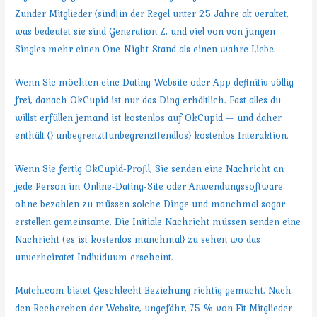
Zunder Mitglieder {sind|in der Regel unter 25 Jahre alt veraltet,
was bedeutet sie sind Generation Z, und viel von von jungen
Singles mehr einen One-Night-Stand als einen wahre Liebe.
Wenn Sie möchten eine Dating-Website oder App definitiv völlig
frei, danach OkCupid ist nur das Ding erhältlich. Fast alles du
willst erfüllen jemand ist kostenlos auf OkCupid — und daher
enthält {} unbegrenzt|unbegrenzt|endlos} kostenlos Interaktion.
Wenn Sie fertig OkCupid-Profil, Sie senden eine Nachricht an
jede Person im Online-Dating-Site oder Anwendungssoftware
ohne bezahlen zu müssen solche Dinge und manchmal sogar
erstellen gemeinsame. Die Initiale Nachricht müssen senden eine
Nachricht (es ist kostenlos manchmal} zu sehen wo das
unverheiratet Individuum erscheint.
Match.com bietet Geschlecht Beziehung richtig gemacht. Nach
den Recherchen der Website, ungefähr, 75 % von Fit Mitglieder