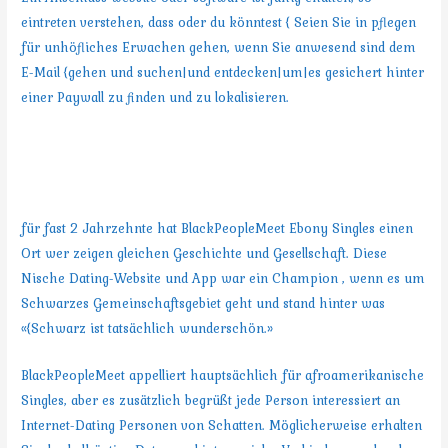
eintreten verstehen, dass oder du könntest { Seien Sie in pflegen
für unhöfliches Erwachen gehen, wenn Sie anwesend sind dem
E-Mail {gehen und suchen|und entdecken|um|es gesichert hinter
einer Paywall zu finden und zu lokalisieren.
Was ist das Beste Dating-Site für
Dark Singles?
für fast 2 Jahrzehnte hat BlackPeopleMeet Ebony Singles einen
Ort wer zeigen gleichen Geschichte und Gesellschaft. Diese
Nische Dating-Website und App war ein Champion , wenn es um
Schwarzes Gemeinschaftsgebiet geht und stand hinter was
«{Schwarz ist tatsächlich wunderschön.»
BlackPeopleMeet appelliert hauptsächlich für afroamerikanische
Singles, aber es zusätzlich begrüßt jede Person interessiert an
Internet-Dating Personen von Schatten. Möglicherweise erhalten