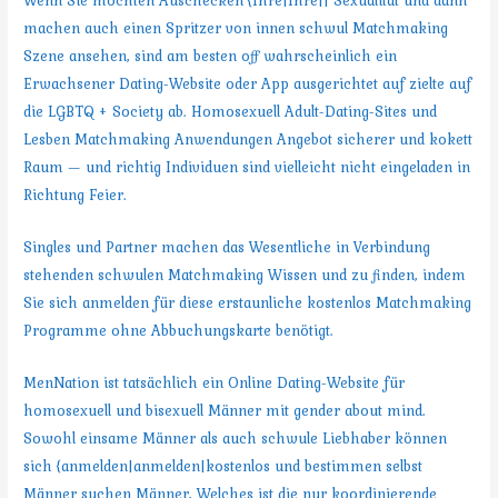
Wenn Sie möchten Auschecken {Ihre|Ihre|| Sexualität und dann
machen auch einen Spritzer von innen schwul Matchmaking
Szene ansehen, sind am besten off wahrscheinlich ein
Erwachsener Dating-Website oder App ausgerichtet auf zielte auf
die LGBTQ + Society ab. Homosexuell Adult-Dating-Sites und
Lesben Matchmaking Anwendungen Angebot sicherer und kokett
Raum — und richtig Individuen sind vielleicht nicht eingeladen in
Richtung Feier.
Singles und Partner machen das Wesentliche in Verbindung
stehenden schwulen Matchmaking Wissen und zu finden, indem
Sie sich anmelden für diese erstaunliche kostenlos Matchmaking
Programme ohne Abbuchungskarte benötigt.
MenNation ist tatsächlich ein Online Dating-Website für
homosexuell und bisexuell Männer mit gender about mind.
Sowohl einsame Männer als auch schwule Liebhaber können
sich {anmelden|anmelden|kostenlos und bestimmen selbst
Männer suchen Männer, Welches ist die nur koordinierende